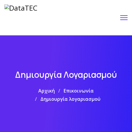
Δημιουργία Λογαριασμού
Αρχική
Επικοινωνία
Δημιουργία λογαριασμού