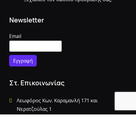
Newsletter
Email
Στ. Επικοινωνίας
Λεωφόρος Κων. Καραμανλή 171 και
Νερατζούλας 1
+30 210 2477300
info@datatec.gr