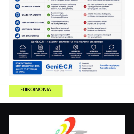
Ενδιαφέρον για συνεργασία
Θέλετε να γίνετε
αντιπρόσωποι μας
ΕΠΙΚΟΙΝΩΝΙΑ