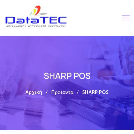
SHARP POS
Αρχική
Προϊόντα
SHARP POS