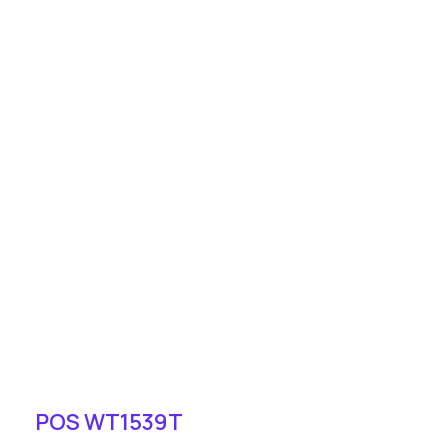
POS WT1539T