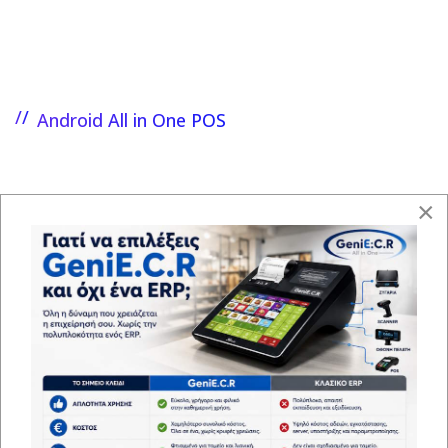
Android All in One POS
Δείτε όλα τα μοντέλα μας
×