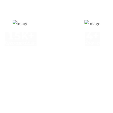
32
10
Εγκαταστάσεις
Χρόνια