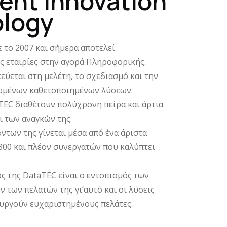
gent Innovation
logy
 το 2007 και σήμερα αποτελεί
ες εταιρίες στην αγορά Πληροφορικής.
κεύεται στη μελέτη, το σχεδιασμό και την
ωμένων καθετοποιημένων λύσεων.
TEC διαθέτουν πολύχρονη πείρα και άρτια
ι των αναγκών της.
ντων της γίνεται μέσα από ένα άριστα
300 και πλέον συνεργατών που καλύπτει
ς της DataTEC είναι ο εντοπισμός των
 των πελατών της γι’αυτό και οι λύσεις
ουργούν ευχαριστημένους πελάτες.