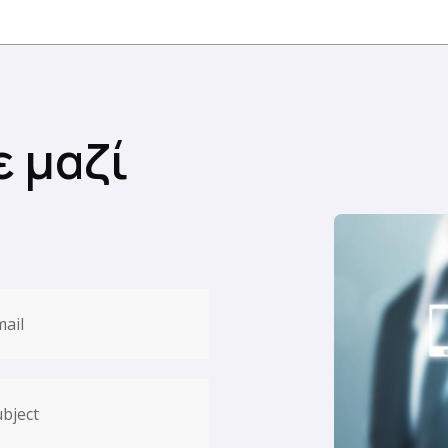
ε μαζί